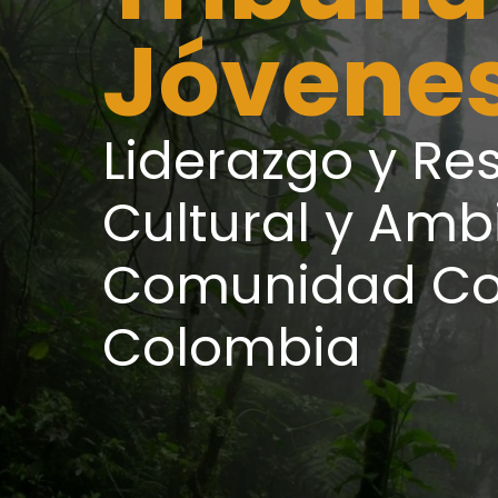
Jóvene
Liderazgo y Res
Cultural y Ambi
Comunidad Co
Colombia