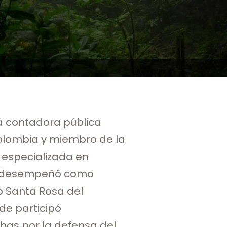
 contadora pública
Colombia y miembro de la
especializada en
Se desempeñó como
 Santa Rosa del
e participó
has por la defensa del