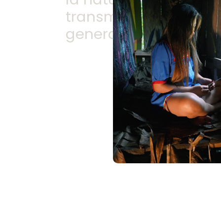
transmitido de gener
generación.