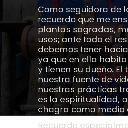
Como seguidora de l
recuerdo que me ens
plantas sagradas, me
usos; ante todo el re
debemos tener hacia 
ya que en ella habita
y tienen su dueño. El t
nuestra fuente de vid
nuestras prácticas t
es la espiritualidad,
chagra como medio d
Recuerdo especialmen