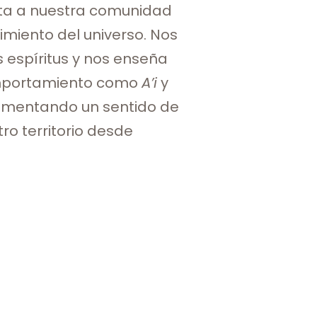
cta a nuestra comunidad
imiento del universo. Nos
s espíritus y nos enseña
mportamiento como
A’i
y
omentando un sentido de
ro territorio desde