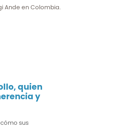
ngi Ande en Colombia.
llo, quien
erencia y
e cómo sus