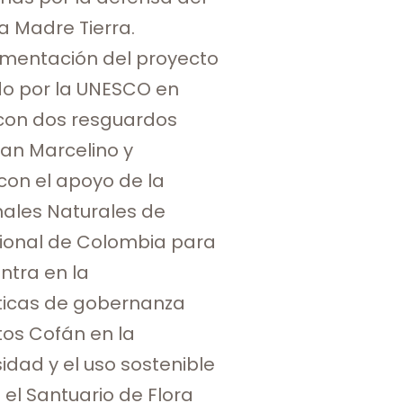
la Madre Tierra.
ementación del proyecto
do por la UNESCO en
con dos resguardos
San Marcelino y
con el apoyo de la
nales Naturales de
ional de Colombia para
ntra en la
ticas de gobernanza
tos Cofán en la
idad y el uso sostenible
 el Santuario de Flora