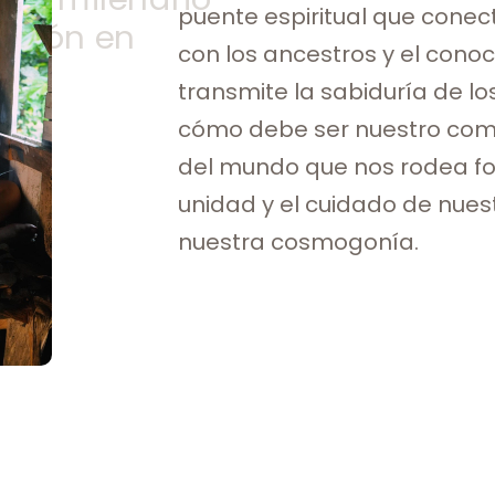
puente espiritual que cone
ación en
con los ancestros y el conoc
transmite la sabiduría de lo
cómo debe ser nuestro co
del mundo que nos rodea f
unidad y el cuidado de nuest
nuestra cosmogonía.